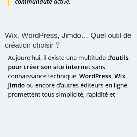
communauté
active.
Wix, WordPress, Jimdo… Quel outil de
création choisir ?
Aujourd’hui, il existe une multitude d’
outils
pour créer son
site internet
sans
connaissance technique.
WordPress, Wix,
Jimdo
ou encore d’autres éditeurs en ligne
promettent tous simplicité, rapidité et
personnalisation.
Mais derrière ces promesses se cachent
des différences majeures en termes de