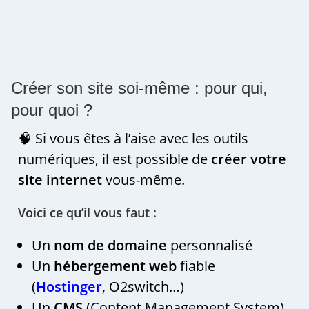
Créer son site soi-même : pour qui,
pour quoi ?
🧠 Si vous êtes à l’aise avec les outils
numériques, il est possible de
créer votre
site internet
vous-même.
Voici ce qu’il vous faut :
Un
nom de domaine
personnalisé
Un
hébergement web
fiable
(
Hostinger
, O2switch…)
Un
CMS
(Content Management System)