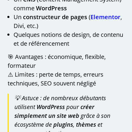
comme
WordPress
Un
constructeur de pages
(
Elementor
,
Divi, etc.)
Quelques notions de design, de contenu
et de référencement
🎯 Avantages : économique, flexible,
formateur
⚠️ Limites : perte de temps, erreurs
techniques, SEO souvent négligé
💡 Astuce : de nombreux débutants
utilisent
WordPress
pour
créer
simplement un site web
grâce à son
écosystème de
plugins
,
thèmes
et