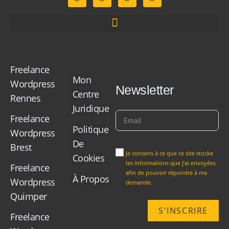
Freelance
Mon
Wordpress
Newsletter
Centre
Rennes
Juridique
Freelance
Politique
Wordpress
De
Brest
Je consens à ce que ce site stocke
Cookies
les informations que j’ai envoyées
Freelance
afin de pouvoir répondre à ma
À Propos
Wordpress
demande.
Quimper
S'INSCRIRE
Freelance