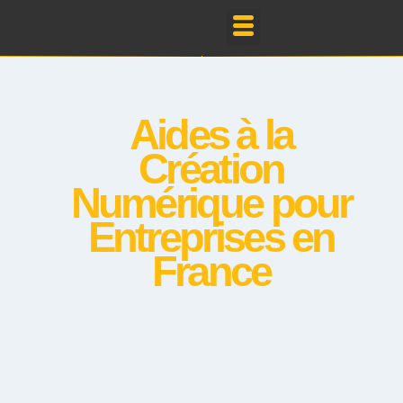
Mes Réalisations
Aides à la
Création
Numérique pour
Entreprises en
France